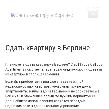
Главная
Снять квартиру
Сдать квартиру
Сдать квартиру в Берлине
Контакт
Планируете сдать квартиру в Берлине? C 2011 года Callidus
Apartments помогает владельцам недвижимости сдавать
их квартиры в столице Германии.
Если Вы приобретаете или уже владеете жилой
недвижимостью (квартиры, многоквартирные дома,
апартаменты, виллы и др.) в Германии и не собираетесь в
ней жить в ближайшее время, то лучшим вариантом её
дальнейшего использования является передача
недвижимости в доверительное управление