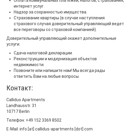
Оплата коммунальных платежей, налогов, страхования,
интернет услуг.
Надзор за сохранностью имущества.
Страхование квартиры (в случае наступления
страхового случая доверительный управляющий ведет
все переговоры со страховой компанией).
Доверительный управляющий окажет дополнительныe
услуги:
Cдача налоговой декларации.
Pеконструкции и модернизация объектов
недвижимости.
Позвоните или напишите нам! Мы всегда рады
ответить Вам на любые вопросы.
Контакт:
Callidus Apartments
Landhausstr. 31
10717 Berlin
Телефон:
+49 152 3369 8502
E-Mail:
info [at] callidus-apartments [dot] com