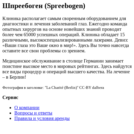
Шпреебоген (Spreebogen)
Клиника располагает самым своренным оборудованием для
диагностики и лечения заболеваний глаз. Ежегодно команда
опытных хирургов на основе новейших знаний проводит
более чем 65000 успешных операций. Клиника обладает 15
различными, высокоспециализированными лазерами. Девиз:
«Ваши глаза это Ваше окно в мир!». Здесь Вы точно навсегда
оставите все свои проблемы со зрением.
Медицинское обслуживание в столице Германии занимает
поистине высокое место в мировых рейтингах. Здесь найдутся
все виды процедур и операций высшего качества. На лечение
– в Берлин!
Фотография в заголовке: "La Charité (Berlin)" CC-BY dalbera
Сервис
О компании
Вопросы и ответы
Правила и условия aренды