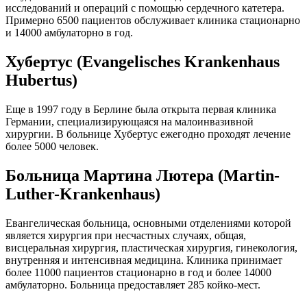
исследований и операций с помощью сердечного катетера.
Примерно 6500 пациентов обслуживает клиника стационарно
и 14000 амбулаторно в год.
Хубертус (Evangelisches Krankenhaus
Hubertus)
Еще в 1997 году в Берлине была открыта первая клиника
Германии, специализирующаяся на малоинвазивной
хирургии. В больнице Хубертус ежегодно проходят лечение
более 5000 человек.
Больница Мартина Лютера (Martin-
Luther-Krankenhaus)
Евангелическая больница, основными отделениями которой
является хирургия при несчастных случаях, общая,
висцеральная хирургия, пластическая хирургия, гинекология,
внутренняя и интенсивная медицина. Клиника принимает
более 11000 пациентов стационарно в год и более 14000
амбулаторно. Больница предоставляет 285 койко-мест.