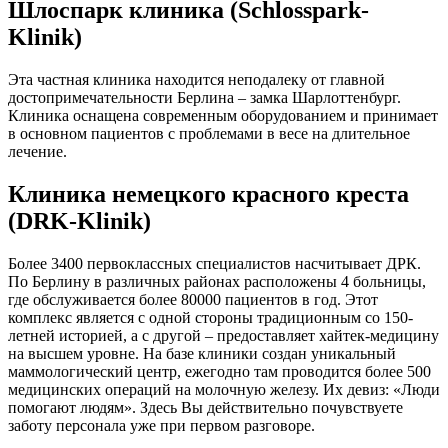
Шлоспарк клиника (Schlosspark-
Klinik)
Эта частная клиника находится неподалеку от главной
достопримечательности Берлина – замка Шарлоттенбург.
Клиника оснащена современным оборудованием и принимает
в основном пациентов с проблемами в весе на длительное
лечение.
Клиника немецкого красного креста
(DRK-Klinik)
Более 3400 первоклассных специалистов насчитывает ДРК.
По Берлину в различных районах расположены 4 больницы,
где обслуживается более 80000 пациентов в год. Этот
комплекс является с одной стороны традиционным со 150-
летней историей, а с другой – предоставляет хайтек-медицину
на высшем уровне. На базе клиники создан уникальный
маммологический центр, ежегодно там проводится более 500
медицинских операций на молочную железу. Их девиз: «Люди
помогают людям». Здесь Вы действительно почувствуете
заботу персонала уже при первом разговоре.